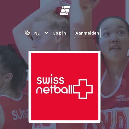
NL
Log in
Aanmelden