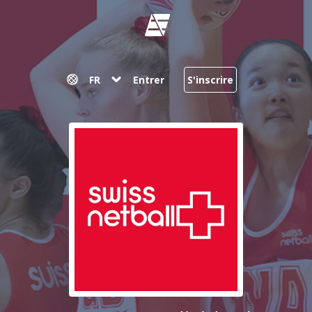
FR
Entrer
S'inscrire